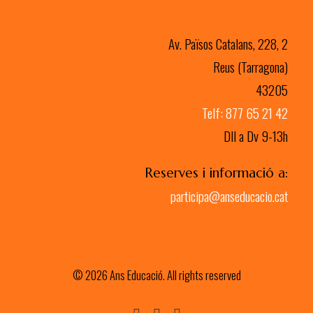
Av. Països Catalans, 228, 2
Reus (Tarragona)
43205
Telf: 877 65 21 42
Dll a Dv 9-13h
Reserves i informació a:
participa@anseducacio.cat
© 2026 Ans Educació. All rights reserved