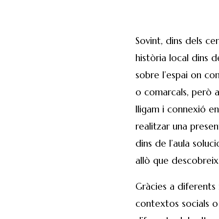
Sovint, dins dels ce
història local dins
sobre l’espai on con
o comarcals, però a
lligam i connexió en
realitzar una prese
dins de l’aula solu
allò que descobreix
Gràcies a diferent
contextos socials o