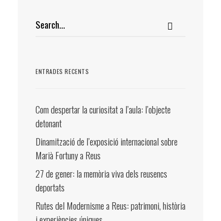
ENTRADES RECENTS
Com despertar la curiositat a l’aula: l’objecte
detonant
Dinamització de l’exposició internacional sobre
Marià Fortuny a Reus
27 de gener: la memòria viva dels reusencs
deportats
Rutes del Modernisme a Reus: patrimoni, història
i experiències úniques