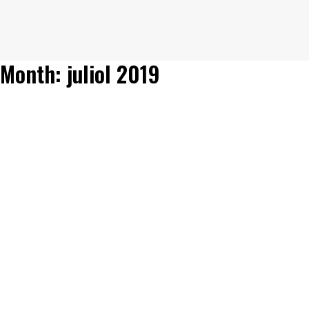
Month: juliol 2019
Contes a l’estiu!