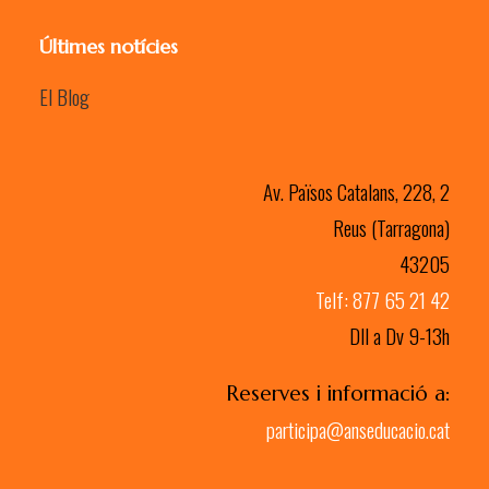
Últimes notícies
El Blog
Av. Països Catalans, 228, 2
Reus (Tarragona)
43205
Telf: 877 65 21 42
Dll a Dv 9-13h
Reserves i informació a:
participa@anseducacio.cat