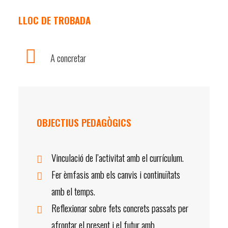
LLOC DE TROBADA
A concretar
OBJECTIUS PEDAGÒGICS
Vinculació de l’activitat amb el currículum.
Fer èmfasis amb els canvis i continuïtats
amb el temps.
Reflexionar sobre fets concrets passats per
afrontar el present i el futur amb