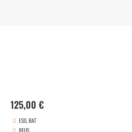
125,00
€
ESO, BAT
REUS