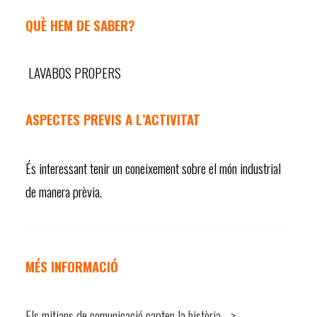
QUÈ HEM DE SABER?
LAVABOS PROPERS
ASPECTES PREVIS A L’ACTIVITAT
És interessant tenir un coneixement sobre el món industrial
de manera prèvia.
MÉS INFORMACIÓ
Els mitjans de comunicació capten la història –>