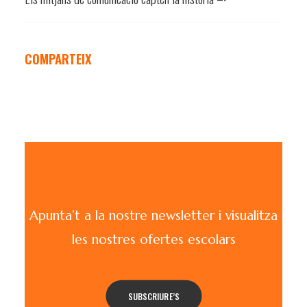
COMPARTEIX
Apunta’t a la nostre newsletter i visualitza
les nostres ofertes escolars
SUBSCRIURE’S