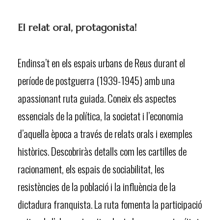
El relat oral, protagonista!
Endinsa’t en els espais urbans de Reus durant el
període de postguerra (1939-1945) amb una
apassionant ruta guiada. Coneix els aspectes
essencials de la política, la societat i l’economia
d’aquella època a través de relats orals i exemples
històrics. Descobriràs detalls com les cartilles de
racionament, els espais de sociabilitat, les
resistències de la població i la influència de la
dictadura franquista. La ruta fomenta la participació