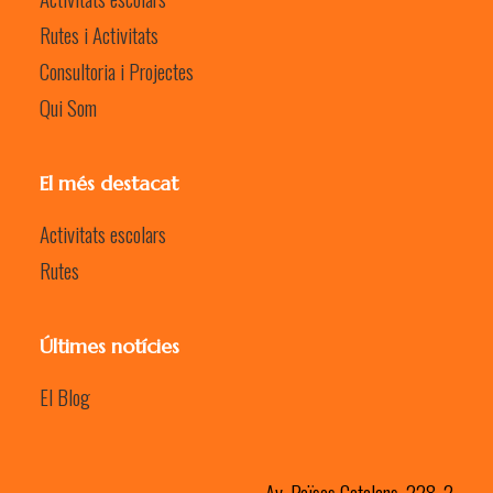
Rutes i Activitats
Consultoria i Projectes
Qui Som
El més destacat
Activitats escolars
Rutes
Últimes notícies
El Blog
Av. Països Catalans, 228, 2