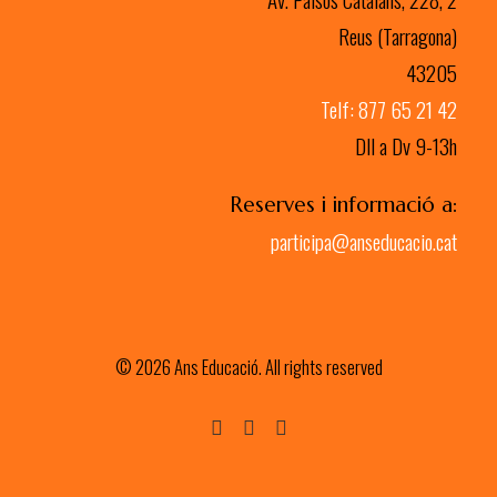
Reus (Tarragona)
43205
Telf: 877 65 21 42
Dll a Dv 9-13h
Reserves i informació a:
participa@anseducacio.cat
© 2026 Ans Educació. All rights reserved