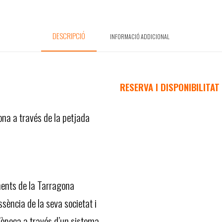
DESCRIPCIÓ
INFORMACIÓ ADDICIONAL
RESERVA I DISPONIBILITAT
ona a través de la petjada
ments de la Tarragona
ssència de la seva societat i
l’època a través d’un sistema