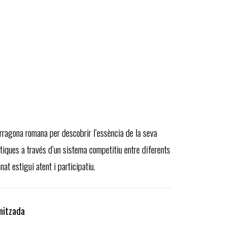
ragona romana per descobrir l’essència de la seva
ístiques a través d’un sistema competitiu entre diferents
at estigui atent i participatiu.
mitzada