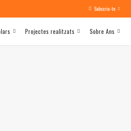
Subscriu-te
olars
Projectes realitzats
Sobre Ans