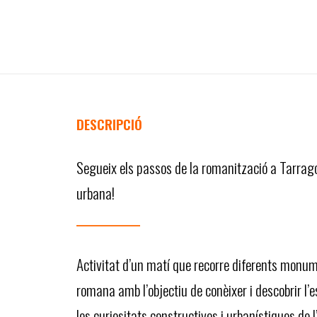
DESCRIPCIÓ
Segueix els passos de la romanització a Tarrag
urbana!
Activitat d’un matí que recorre diferents monu
romana amb l’objectiu de conèixer i descobrir l’e
les curiositats constructives i urbanístiques de 