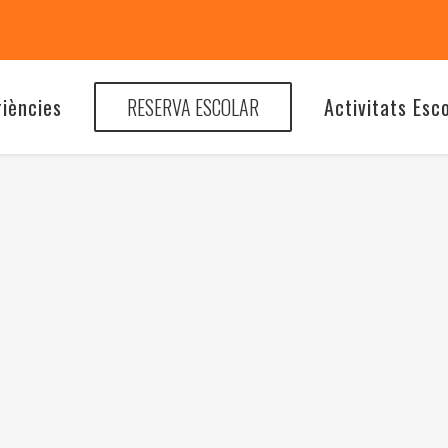
riències
RESERVA ESCOLAR
Activitats Esc