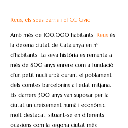
Reus, els seus barris i el CC Civic
Amb més de 100.000 habitants,
Reus
és
la desena ciutat de Catalunya en nº
d’habitants. La seva història es remunta a
més de 800 anys enrere com a fundació
d’un petit nucli urbà durant el poblament
dels comtes barcelonins a l’edat mitjana.
Els darrers 300 anys van suposar per la
ciutat un creixement humà i econòmic
molt destacat, situant-se en diferents
ocasions com la segona ciutat més