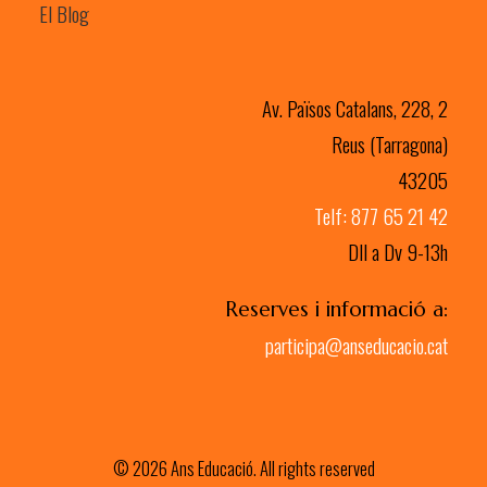
El Blog
Av. Països Catalans, 228, 2
Reus (Tarragona)
43205
Telf: 877 65 21 42
Dll a Dv 9-13h
Reserves i informació a:
participa@anseducacio.cat
© 2026 Ans Educació. All rights reserved