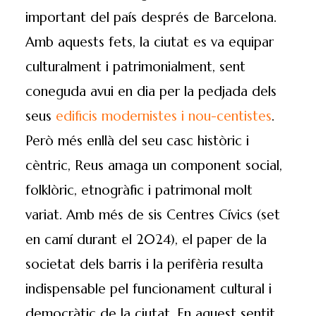
important del país després de Barcelona.
Amb aquests fets, la ciutat es va equipar
culturalment i patrimonialment, sent
coneguda avui en dia per la pedjada dels
seus
edificis modernistes i nou-centistes
.
Però més enllà del seu casc històric i
cèntric, Reus amaga un component social,
folklòric, etnogràfic i patrimonal molt
variat. Amb més de sis Centres Cívics (set
en camí durant el 2024), el paper de la
societat dels barris i la perifèria resulta
indispensable pel funcionament cultural i
democràtic de la ciutat. En aquest sentit,