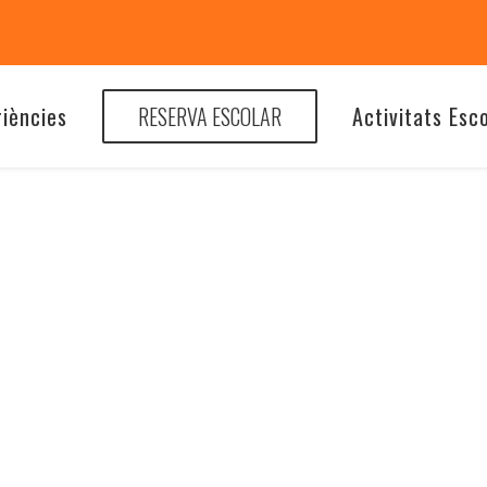
riències
RESERVA ESCOLAR
Activitats Esc