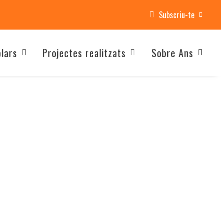
Subscriu-te
olars
Projectes realitzats
Sobre Ans