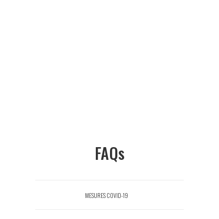
FAQs
MESURES COVID-19