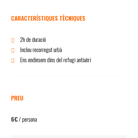
CARACTERÍSTIQUES TÈCNIQUES
2h de duració
Inclou recorregut urbà
Ens endinsem dins del refugi antiaèri
PREU
6€
/ persona