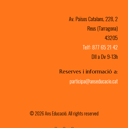
Av. Països Catalans, 228, 2
Reus (Tarragona)
43205
Telf: 877 65 21 42
Dll a Dv 9-13h
Reserves i informació a:
participa@anseducacio.cat
© 2026 Ans Educació. All rights reserved