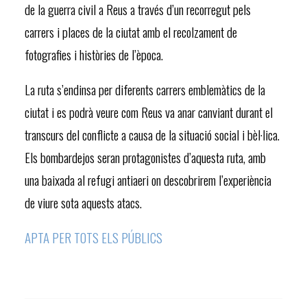
de la guerra civil a Reus a través d’un recorregut pels
carrers i places de la ciutat amb el recolzament de
fotografies i històries de l’època.
La ruta s’endinsa per diferents carrers emblemàtics de la
ciutat i es podrà veure com Reus va anar canviant durant el
transcurs del conflicte a causa de la situació social i bèl·lica.
Els bombardejos seran protagonistes d’aquesta ruta, amb
una baixada al refugi antiaeri on descobrirem l’experiència
de viure sota aquests atacs.
APTA PER TOTS ELS PÚBLICS