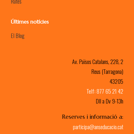
Rutes
Últimes notícies
El Blog
Av. Països Catalans, 228, 2
Reus (Tarragona)
43205
Telf: 877 65 21 42
Dll a Dv 9-13h
Reserves i informació a:
participa@anseducacio.cat