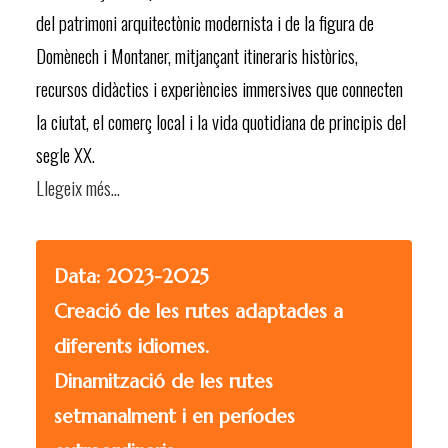
del patrimoni arquitectònic modernista i de la figura de
Domènech i Montaner, mitjançant itineraris històrics,
recursos didàctics i experiències immersives que connecten
la ciutat, el comerç local i la vida quotidiana de principis del
segle XX.
Llegeix més…
Data: 2023-2025
Creació de les rutes adaptades a
diferents idiomes.
Dinamització de les rutes
setmanalment i en períodes