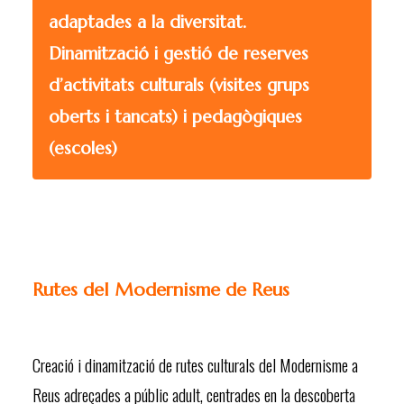
adaptades a la diversitat.
Dinamització i gestió de reserves
d’activitats culturals (visites grups
oberts i tancats) i pedagògiques
(escoles)
Rutes del Modernisme de Reus
Creació i dinamització de rutes culturals del Modernisme a
Reus adreçades a públic adult, centrades en la descoberta