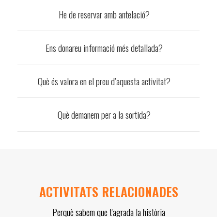
He de reservar amb antelació?
Ens donareu informació més detallada?
Què és valora en el preu d’aquesta activitat?
Què demanem per a la sortida?
ACTIVITATS RELACIONADES
Perquè sabem que t'agrada la història