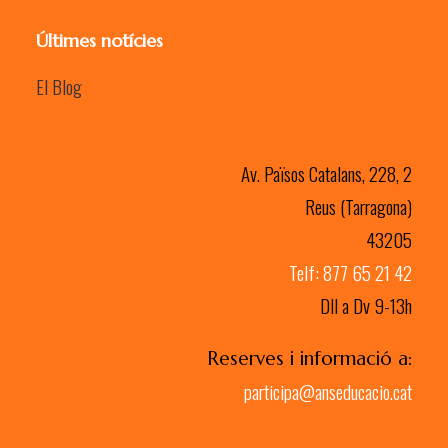
Últimes notícies
El Blog
Av. Països Catalans, 228, 2
Reus (Tarragona)
43205
Telf: 877 65 21 42
Dll a Dv 9-13h
Reserves i informació a:
participa@anseducacio.cat