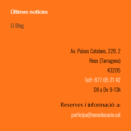
Últimes notícies
El Blog
Av. Països Catalans, 228, 2
Reus (Tarragona)
43205
Telf: 877 65 21 42
Dll a Dv 9-13h
Reserves i informació a:
participa@anseducacio.cat