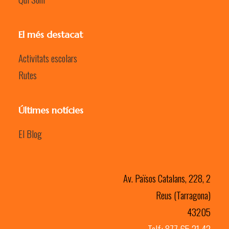
El més destacat
Activitats escolars
Rutes
Últimes notícies
El Blog
Av. Països Catalans, 228, 2
Reus (Tarragona)
43205
Telf: 877 65 21 42