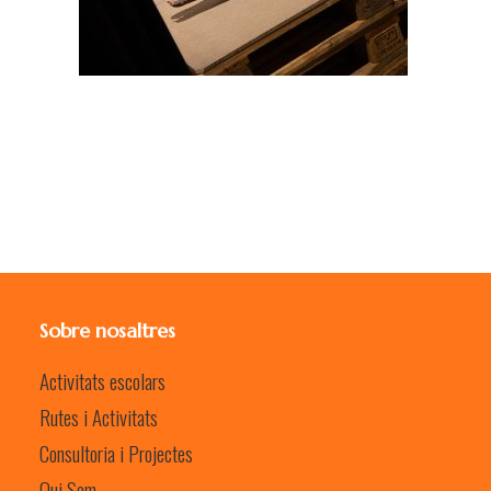
Sobre nosaltres
Activitats escolars
Rutes i Activitats
Consultoria i Projectes
Qui Som