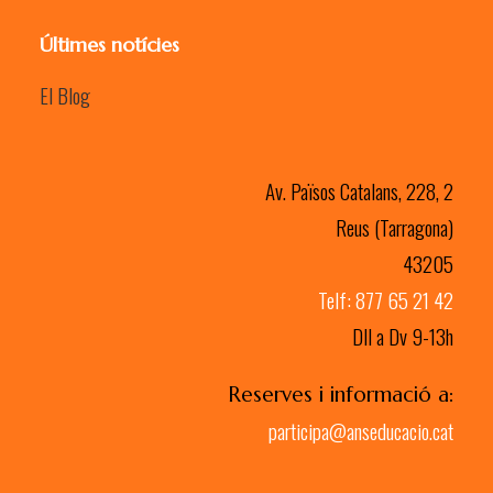
Últimes notícies
El Blog
Av. Països Catalans, 228, 2
Reus (Tarragona)
43205
Telf: 877 65 21 42
Dll a Dv 9-13h
Reserves i informació a:
participa@anseducacio.cat