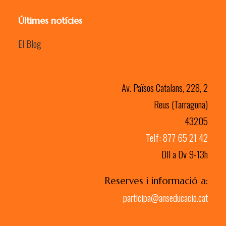
Últimes notícies
El Blog
Av. Països Catalans, 228, 2
Reus (Tarragona)
43205
Telf: 877 65 21 42
Dll a Dv 9-13h
Reserves i informació a:
participa@anseducacio.cat