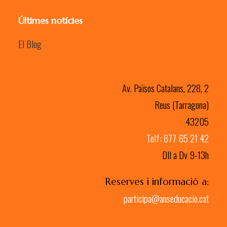
Últimes notícies
El Blog
Av. Països Catalans, 228, 2
Reus (Tarragona)
43205
Telf: 877 65 21 42
Dll a Dv 9-13h
Reserves i informació a:
participa@anseducacio.cat