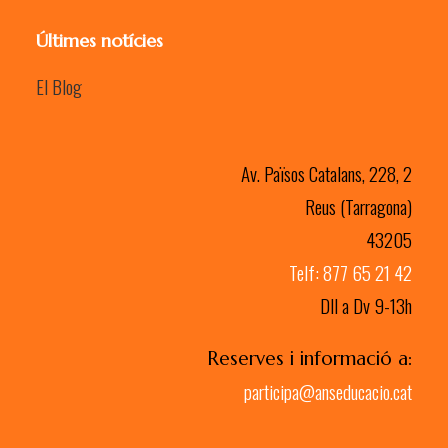
Últimes notícies
El Blog
Av. Països Catalans, 228, 2
Reus (Tarragona)
43205
Telf: 877 65 21 42
Dll a Dv 9-13h
Reserves i informació a:
participa@anseducacio.cat