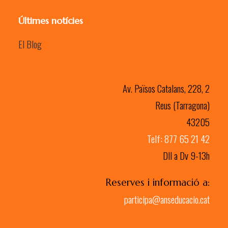
Últimes notícies
El Blog
Av. Països Catalans, 228, 2
Reus (Tarragona)
43205
Telf: 877 65 21 42
Dll a Dv 9-13h
Reserves i informació a:
participa@anseducacio.cat