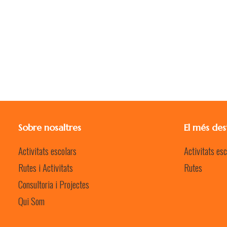
Sobre nosaltres
El més des
Activitats escolars
Activitats esc
Rutes i Activitats
Rutes
Consultoria i Projectes
Qui Som