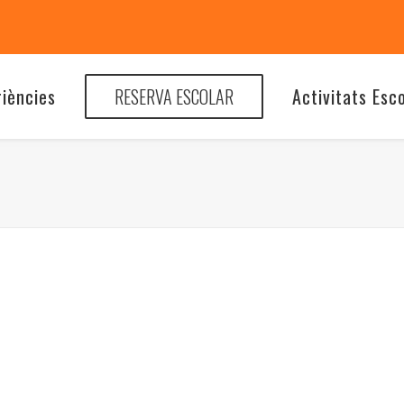
riències
RESERVA ESCOLAR
Activitats Esc