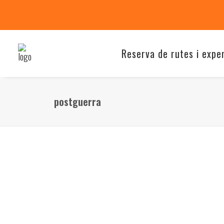
Reserva de rutes i expe
postguerra