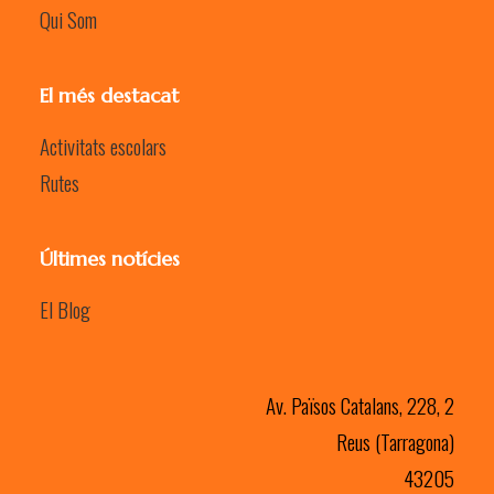
Qui Som
El més destacat
Activitats escolars
Rutes
Últimes notícies
El Blog
Av. Països Catalans, 228, 2
Reus (Tarragona)
43205