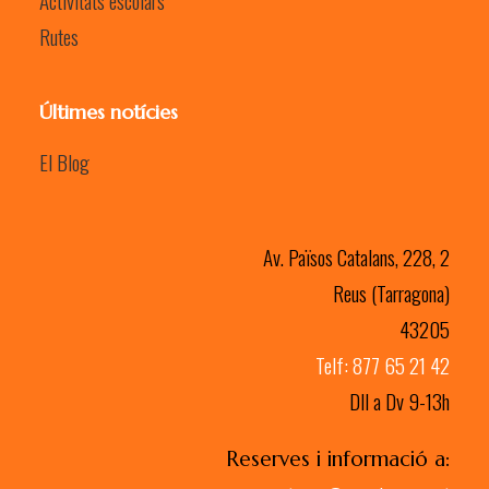
Activitats escolars
Rutes
Últimes notícies
El Blog
Av. Països Catalans, 228, 2
Reus (Tarragona)
43205
Telf: 877 65 21 42
Dll a Dv 9-13h
Reserves i informació a: