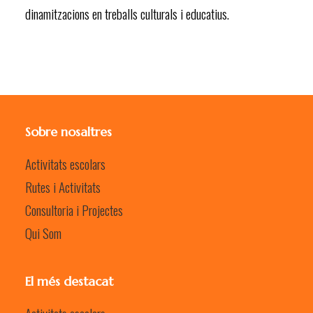
dinamitzacions en treballs culturals i educatius.
Sobre nosaltres
Activitats escolars
Rutes i Activitats
Consultoria i Projectes
Qui Som
El més destacat