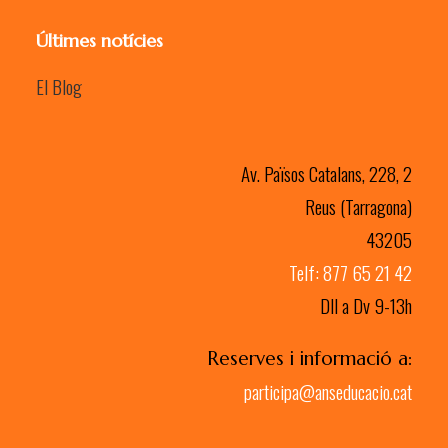
Últimes notícies
El Blog
Av. Països Catalans, 228, 2
Reus (Tarragona)
43205
Telf: 877 65 21 42
Dll a Dv 9-13h
Reserves i informació a:
participa@anseducacio.cat