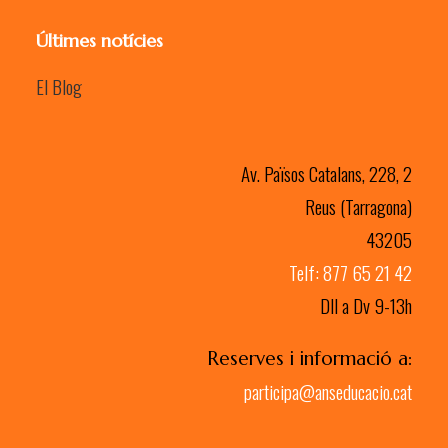
Últimes notícies
El Blog
Av. Països Catalans, 228, 2
Reus (Tarragona)
43205
Telf: 877 65 21 42
Dll a Dv 9-13h
Reserves i informació a:
participa@anseducacio.cat