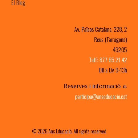
El Blog
Av. Països Catalans, 228, 2
Reus (Tarragona)
43205
Telf: 877 65 21 42
Dll a Dv 9-13h
Reserves i informació a:
participa@anseducacio.cat
© 2026 Ans Educació. All rights reserved