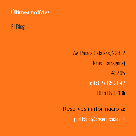
Últimes notícies
El Blog
Av. Països Catalans, 228, 2
Reus (Tarragona)
43205
Telf: 877 65 21 42
Dll a Dv 9-13h
Reserves i informació a:
participa@anseducacio.cat