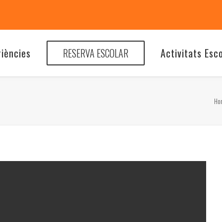
riències
RESERVA ESCOLAR
Activitats Esc
Ho