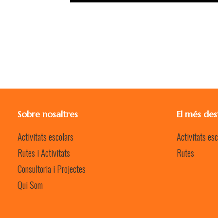
Sobre nosaltres
El més des
Activitats escolars
Activitats esc
Rutes i Activitats
Rutes
Consultoria i Projectes
Qui Som