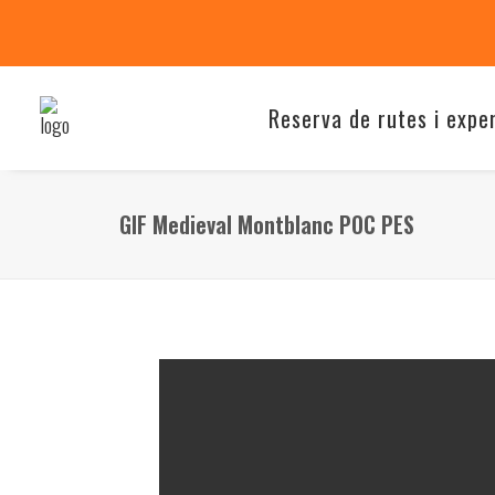
Reserva de rutes i expe
GIF Medieval Montblanc POC PES