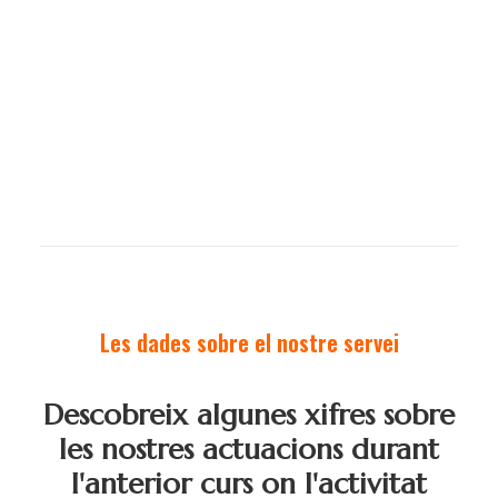
CICLE MITJÀ, CICLE SUPERIOR, ESO
AULA
2H
Read More
Les dades sobre el nostre servei
Descobreix algunes xifres sobre
les nostres actuacions durant
l'anterior curs on l'activitat