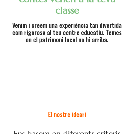
classe
Venim i creem una experiència tan divertida
com rigorosa al teu centre educatiu. Temes
on el patrimoni local no hi arriba.
El nostre ideari
Ens basem en diferents criteris