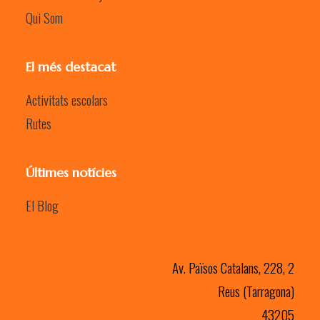
Qui Som
El més destacat
Activitats escolars
Rutes
Últimes notícies
El Blog
Av. Països Catalans, 228, 2
Reus (Tarragona)
43205