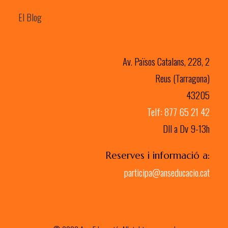
El Blog
Av. Països Catalans, 228, 2
Reus (Tarragona)
43205
Telf: 877 65 21 42
Dll a Dv 9-13h
Reserves i informació a:
participa@anseducacio.cat