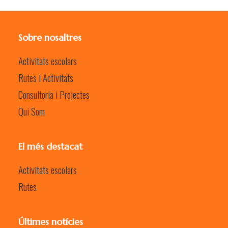
Sobre nosaltres
Activitats escolars
Rutes i Activitats
Consultoria i Projectes
Qui Som
El més destacat
Activitats escolars
Rutes
Últimes notícies