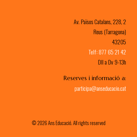
Av. Països Catalans, 228, 2
Reus (Tarragona)
43205
Telf: 877 65 21 42
Dll a Dv 9-13h
Reserves i informació a:
participa@anseducacio.cat
© 2026 Ans Educació. All rights reserved